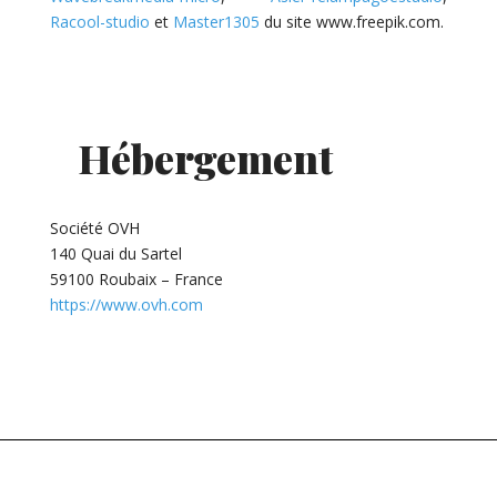
Racool-studio
et
Master1305
du site www.freepik.com.
Hébergement
Société OVH
140 Quai du Sartel
59100 Roubaix – France
https://www.ovh.com